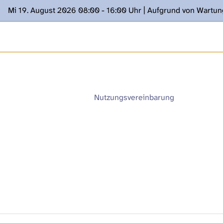
Mi 19. August 2026 08:00 - 16:00 Uhr | Aufgrund von Wartu
ügung stehen. Kontakt: www.podcast.unibe.ch
Nutzungsvereinbarung