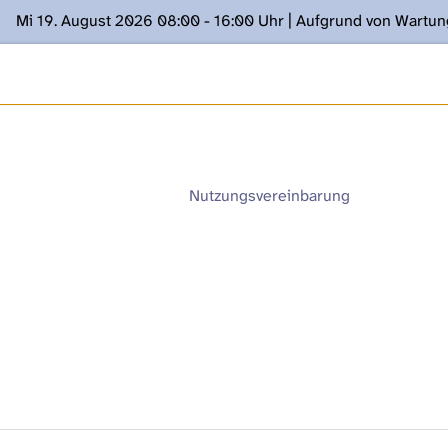
Mi 19. August 2026 08:00 - 16:00 Uhr | Aufgrund von Wartu
ügung stehen. Kontakt: www.podcast.unibe.ch
Nutzungsvereinbarung