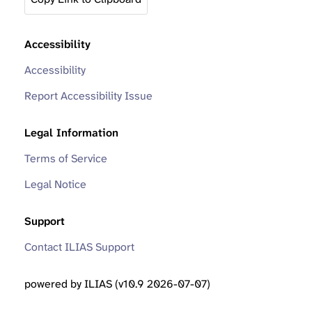
Accessibility
Accessibility
Report Accessibility Issue
Legal Information
Terms of Service
Legal Notice
Support
Contact ILIAS Support
powered by ILIAS (v10.9 2026-07-07)