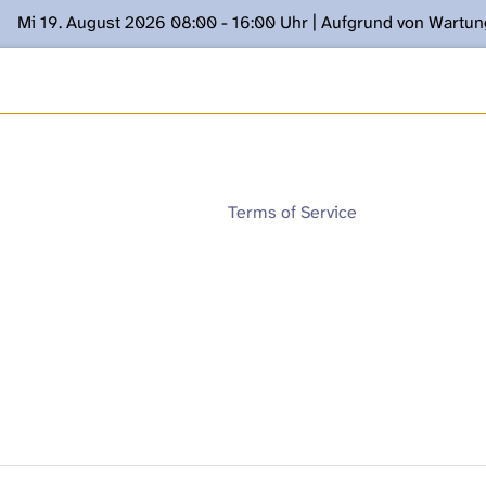
Mi 19. August 2026 08:00 - 16:00 Uhr | Aufgrund von Wartu
ügung stehen. Kontakt: www.podcast.unibe.ch
Terms of Service