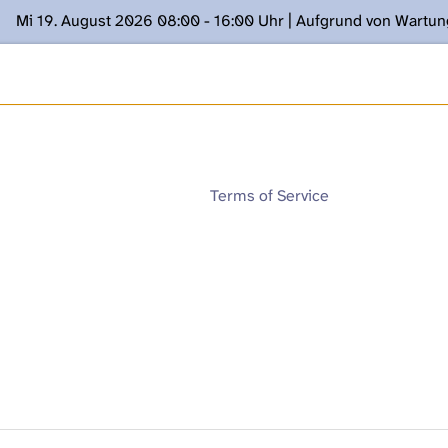
Mi 19. August 2026 08:00 - 16:00 Uhr | Aufgrund von Wartu
ügung stehen. Kontakt: www.podcast.unibe.ch
Terms of Service