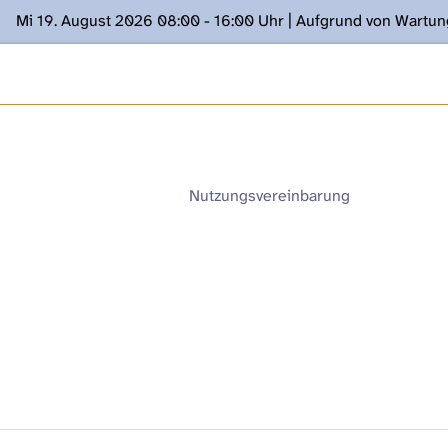
Mi 19. August 2026 08:00 - 16:00 Uhr | Aufgrund von Wartu
ügung stehen. Kontakt: www.podcast.unibe.ch
Nutzungsvereinbarung