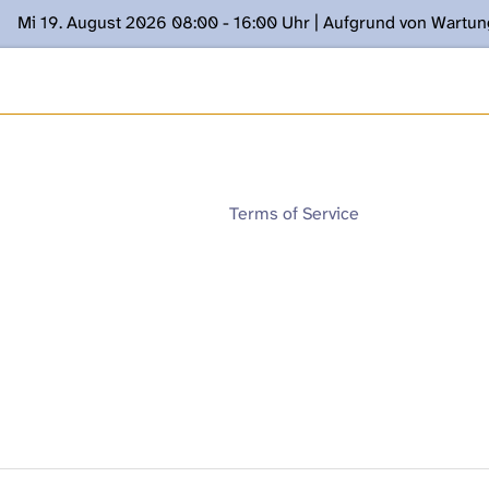
Mi 19. August 2026 08:00 - 16:00 Uhr | Aufgrund von Wartu
ügung stehen. Kontakt: www.podcast.unibe.ch
Terms of Service