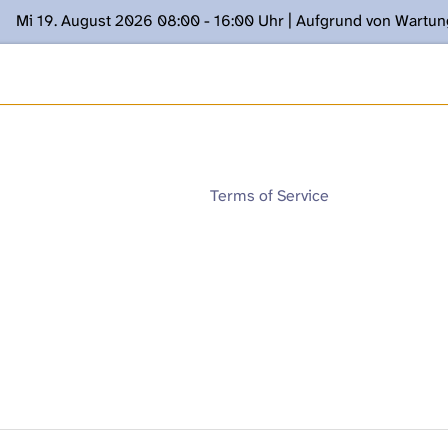
Mi 19. August 2026 08:00 - 16:00 Uhr | Aufgrund von Wartu
ügung stehen. Kontakt: www.podcast.unibe.ch
Terms of Service