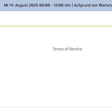
Mi 19. August 2026 08:00 - 16:00 Uhr | Aufgrund von Wartu
ügung stehen. Kontakt: www.podcast.unibe.ch
Terms of Service