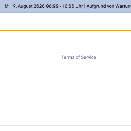
Mi 19. August 2026 08:00 - 16:00 Uhr | Aufgrund von Wartu
ügung stehen. Kontakt: www.podcast.unibe.ch
Terms of Service