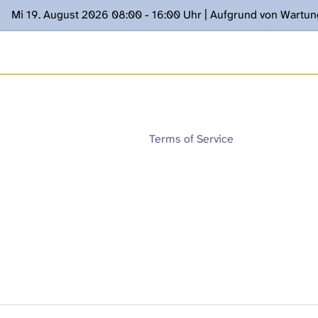
Mi 19. August 2026 08:00 - 16:00 Uhr | Aufgrund von Wartu
ügung stehen. Kontakt: www.podcast.unibe.ch
Terms of Service