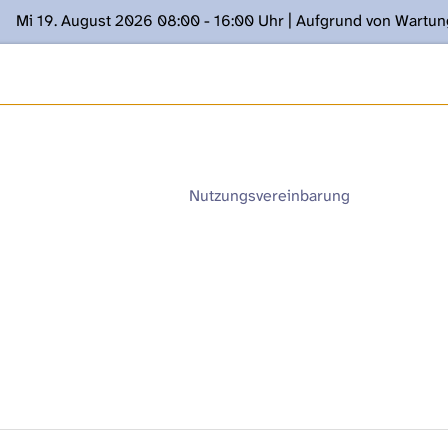
Mi 19. August 2026 08:00 - 16:00 Uhr | Aufgrund von Wartu
ügung stehen. Kontakt: www.podcast.unibe.ch
Nutzungsvereinbarung