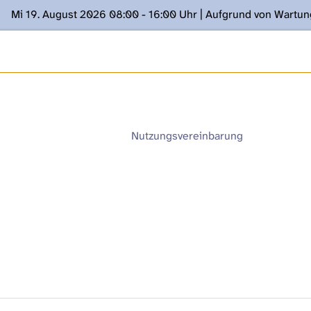
Mi 19. August 2026 08:00 - 16:00 Uhr | Aufgrund von Wartu
ügung stehen. Kontakt: www.podcast.unibe.ch
Nutzungsvereinbarung