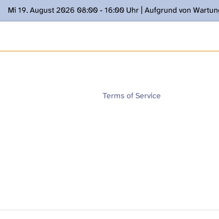
Mi 19. August 2026 08:00 - 16:00 Uhr | Aufgrund von Wartu
ügung stehen. Kontakt: www.podcast.unibe.ch
Terms of Service