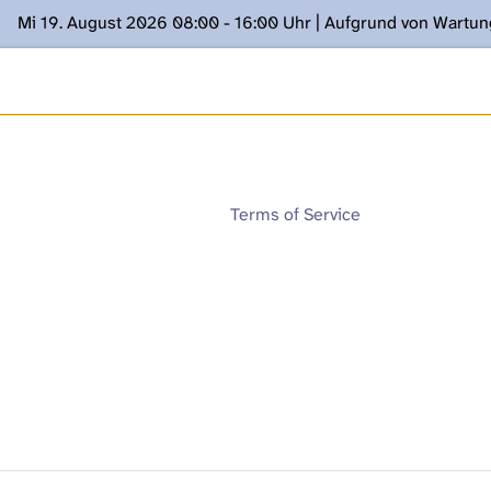
Mi 19. August 2026 08:00 - 16:00 Uhr | Aufgrund von Wartu
ügung stehen. Kontakt: www.podcast.unibe.ch
Terms of Service