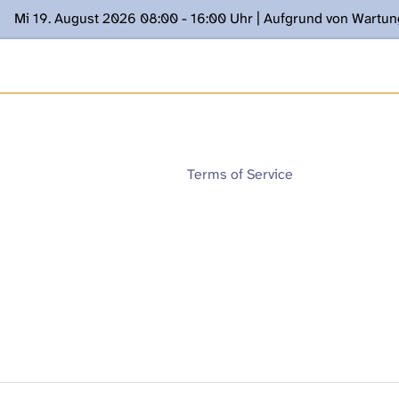
Mi 19. August 2026 08:00 - 16:00 Uhr | Aufgrund von Wartu
ügung stehen. Kontakt: www.podcast.unibe.ch
Terms of Service