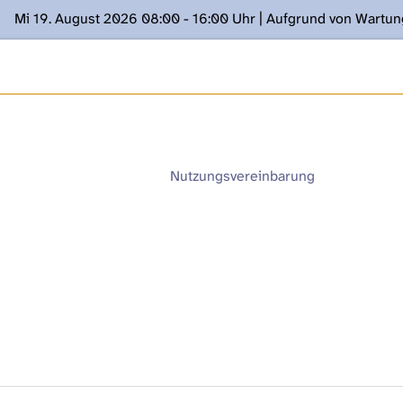
Mi 19. August 2026 08:00 - 16:00 Uhr | Aufgrund von Wartu
ügung stehen. Kontakt: www.podcast.unibe.ch
Nutzungsvereinbarung