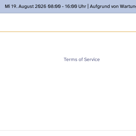
Mi 19. August 2026 08:00 - 16:00 Uhr | Aufgrund von Wartu
ügung stehen. Kontakt: www.podcast.unibe.ch
Terms of Service