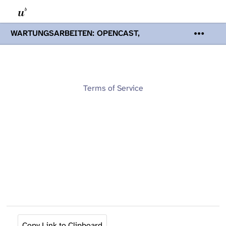
WARTUNGSARBEITEN: OPENCAST,
PODCASTS & TOBIRA
Mi 19. August
2026 08:00 - 16:00 Uhr | Aufgrund von
Wartungsarbeiten an den Opencast-
Servern werden Ihnen Podcasts,
Opencast-Videos und Tobira nicht zur
Terms of Service
Verfügung stehen. Kontakt:
www.podcast.unibe.ch
Copy Link to Clipboard