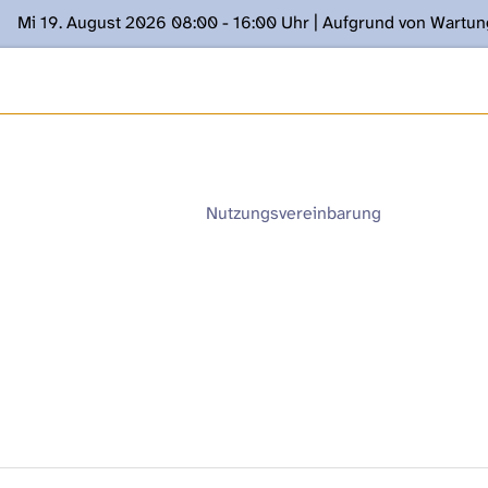
Mi 19. August 2026 08:00 - 16:00 Uhr | Aufgrund von Wartu
ügung stehen. Kontakt: www.podcast.unibe.ch
Nutzungsvereinbarung