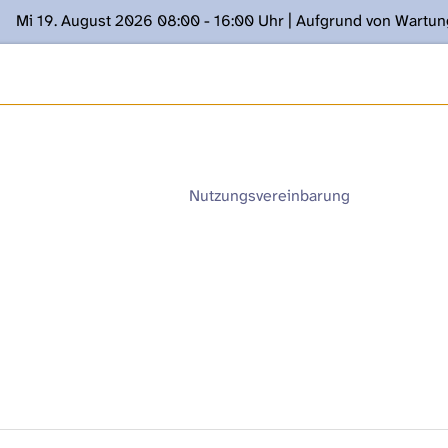
Mi 19. August 2026 08:00 - 16:00 Uhr | Aufgrund von Wartu
ügung stehen. Kontakt: www.podcast.unibe.ch
Nutzungsvereinbarung