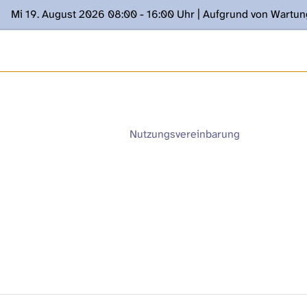
Mi 19. August 2026 08:00 - 16:00 Uhr | Aufgrund von Wartu
ügung stehen. Kontakt: www.podcast.unibe.ch
Nutzungsvereinbarung