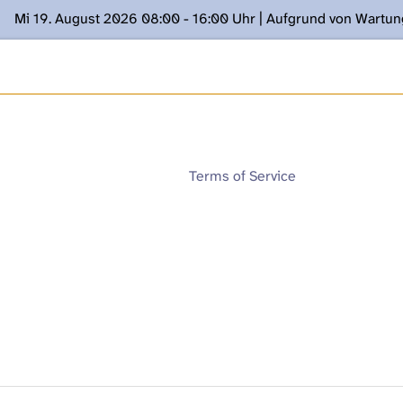
Mi 19. August 2026 08:00 - 16:00 Uhr | Aufgrund von Wartu
ügung stehen. Kontakt: www.podcast.unibe.ch
Terms of Service