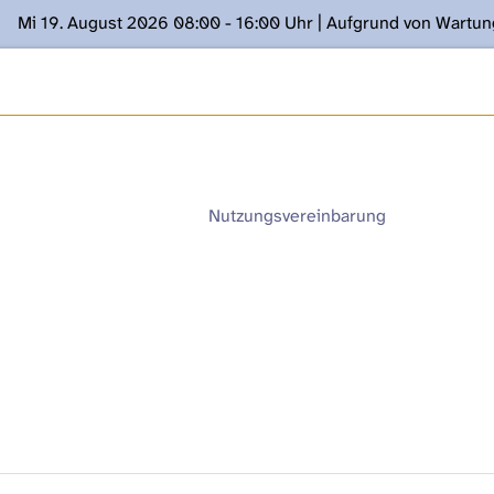
Mi 19. August 2026 08:00 - 16:00 Uhr | Aufgrund von Wartu
ügung stehen. Kontakt: www.podcast.unibe.ch
Nutzungsvereinbarung