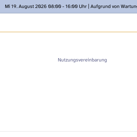
Mi 19. August 2026 08:00 - 16:00 Uhr | Aufgrund von Wartu
ügung stehen. Kontakt: www.podcast.unibe.ch
Nutzungsvereinbarung