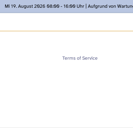
Mi 19. August 2026 08:00 - 16:00 Uhr | Aufgrund von Wartu
ügung stehen. Kontakt: www.podcast.unibe.ch
Terms of Service