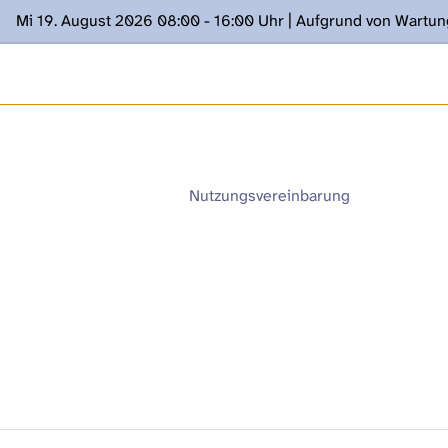
Mi 19. August 2026 08:00 - 16:00 Uhr | Aufgrund von Wartu
ügung stehen. Kontakt: www.podcast.unibe.ch
Nutzungsvereinbarung