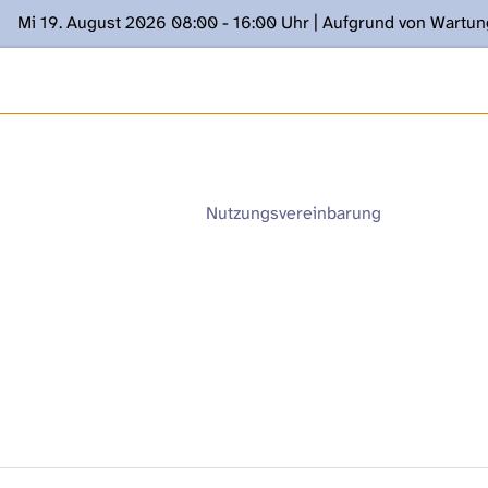
Mi 19. August 2026 08:00 - 16:00 Uhr | Aufgrund von Wartu
ügung stehen. Kontakt: www.podcast.unibe.ch
Nutzungsvereinbarung