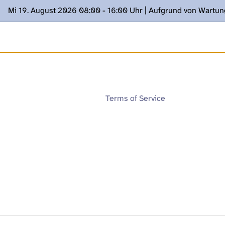
Mi 19. August 2026 08:00 - 16:00 Uhr | Aufgrund von Wartu
ügung stehen. Kontakt: www.podcast.unibe.ch
Terms of Service