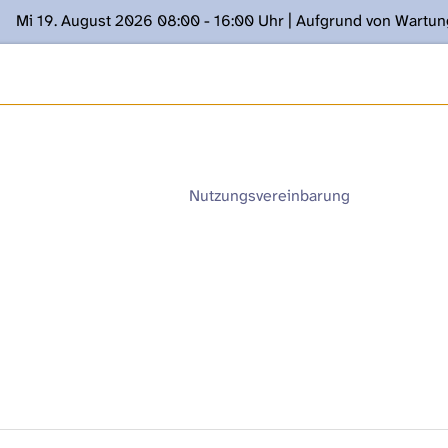
Mi 19. August 2026 08:00 - 16:00 Uhr | Aufgrund von Wartu
ügung stehen. Kontakt: www.podcast.unibe.ch
Nutzungsvereinbarung