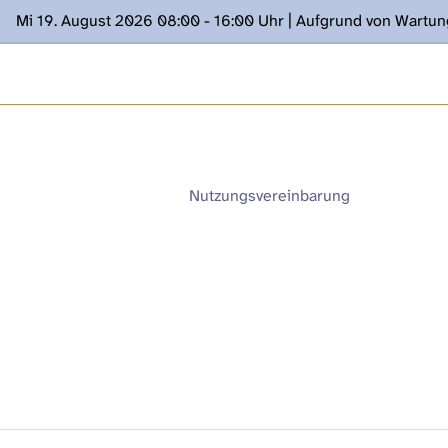
Mi 19. August 2026 08:00 - 16:00 Uhr | Aufgrund von Wartu
ügung stehen. Kontakt: www.podcast.unibe.ch
Nutzungsvereinbarung