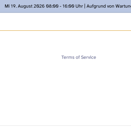
Mi 19. August 2026 08:00 - 16:00 Uhr | Aufgrund von Wartu
ügung stehen. Kontakt: www.podcast.unibe.ch
Terms of Service